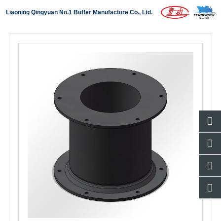
Liaoning Qingyuan No.1 Buffer Manufacture Co., Ltd.
Home
About us
Products
Projects
News
Download
Contact us
中文版